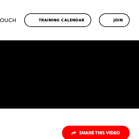
TOUCH
TRAINING CALENDAR
JOIN
SHARE THIS VIDEO